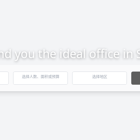
ind you the ideal office in
选择人数、面积或预算
选择地区