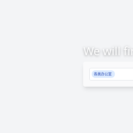
We will f
各类办公室