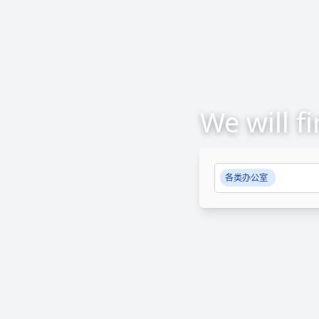
We will f
各类办公室