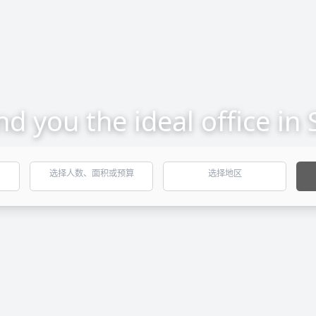
ind you the ideal office in
选择人数、面积或预算
选择地区