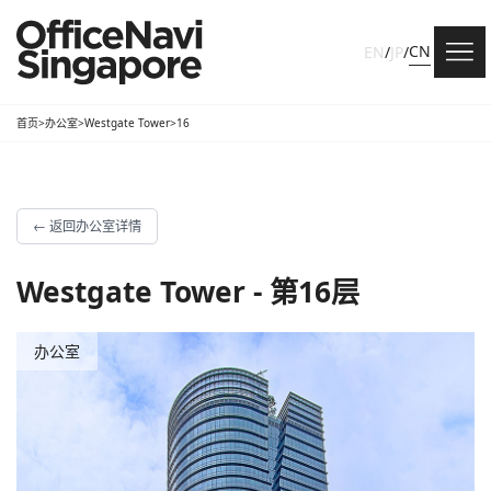
CN
EN
/
JP
/
首页
>
办公室
>
Westgate Tower
>
16
←
返回办公室详情
Westgate Tower - 第16层
办公室