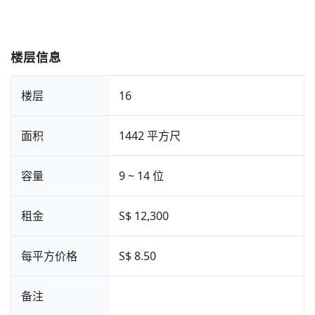
楼层信息
楼层
16
面积
1442 平方尺
容量
9 ~ 14 位
租金
S$ 12,300
每平方价格
S$ 8.50
备注