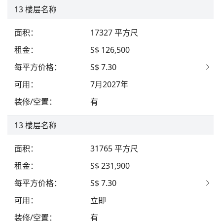
13
楼层名称
面积
：
17327
平方尺
租金
：
S$ 126,500
每平方价格
：
S$ 7.30
可用
：
7月2027年
装修/空置
：
有
13
楼层名称
面积
：
31765
平方尺
租金
：
S$ 231,900
每平方价格
：
S$ 7.30
可用
：
立即
装修/空置
：
有