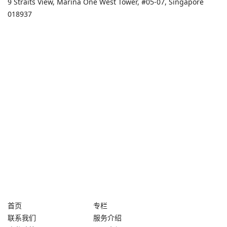
9 Straits View, Marina One West Tower, #05-07, Singapore
018937
首页
专栏
联系我们
服务介绍