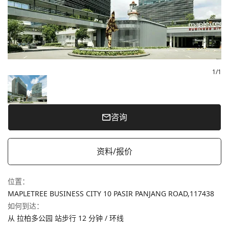
1
/
1
咨询
资料/报价
位置
：
MAPLETREE BUSINESS CITY 10 PASIR PANJANG ROAD,
117438
如何到达
：
从 拉柏多公园 站步行 12 分钟 / 环线