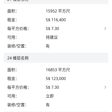
面积
：
15952
平方尺
租金
：
S$ 116,400
每平方价格
：
S$ 7.30
可用
：
待建议
装修/空置
：
有
24
楼层名称
面积
：
16853
平方尺
租金
：
S$ 123,000
每平方价格
：
S$ 7.30
可用
：
立即
装修/空置
：
有