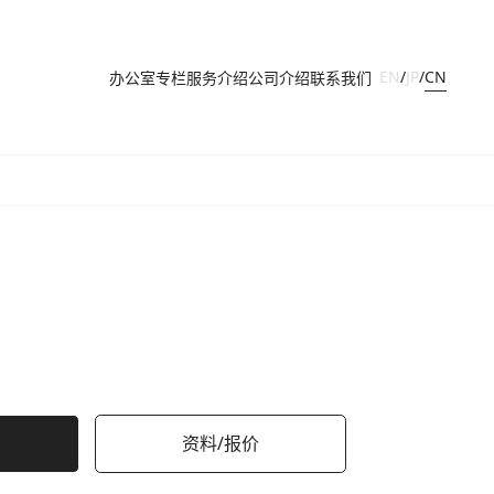
CN
EN
/
JP
/
办公室
专栏
服务介绍
公司介绍
联系我们
资料/报价