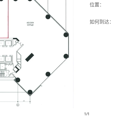
位置
：
如何到达
：
1
/
1