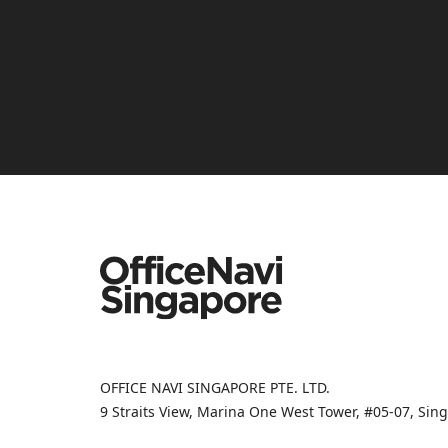
OFFICE NAVI SINGAPORE PTE. LTD.
9 Straits View, Marina One West Tower, #05-07, Si