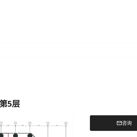
- 第5层
咨询