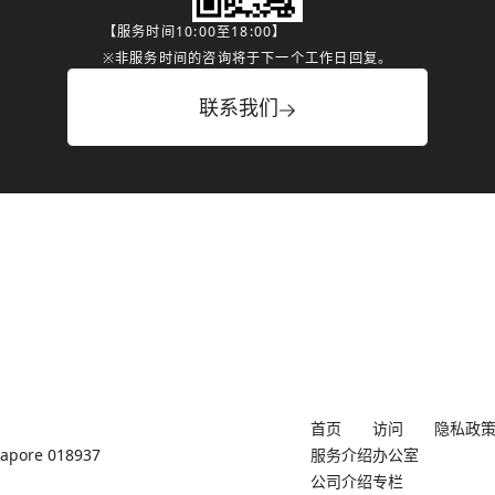
【服务时间10:00至18:00】
※非服务时间的咨询将于下一个工作日回复。
联系我们
首页
访问
隐私政
ngapore 018937
服务介绍
办公室
公司介绍
专栏