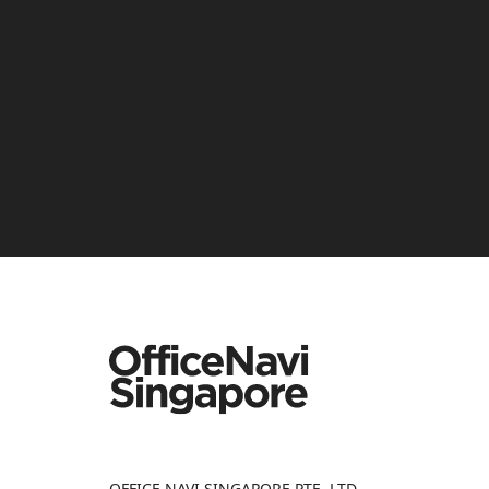
OFFICE NAVI SINGAPORE PTE. LTD.