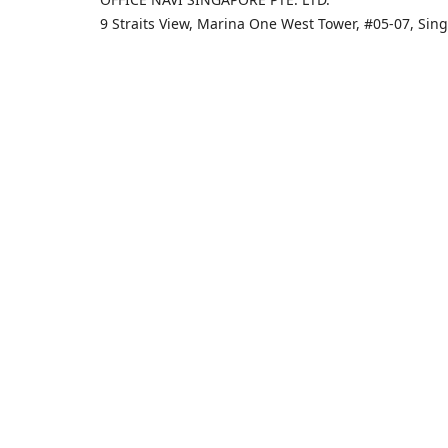
9 Straits View, Marina One West Tower, #05-07, Si