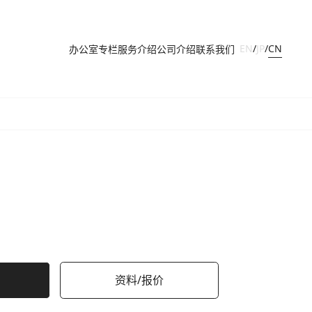
CN
EN
/
JP
/
办公室
专栏
服务介绍
公司介绍
联系我们
资料/报价