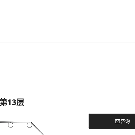
- 第13层
咨询