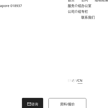
ngapore 018937
服务介绍
办公室
公司介绍
专栏
联系我们
EN
/
JP
/
CN
Copyright ©
2026
OFFICE NAVI SINGAPORE PTE. LTD.
咨询
资料/报价