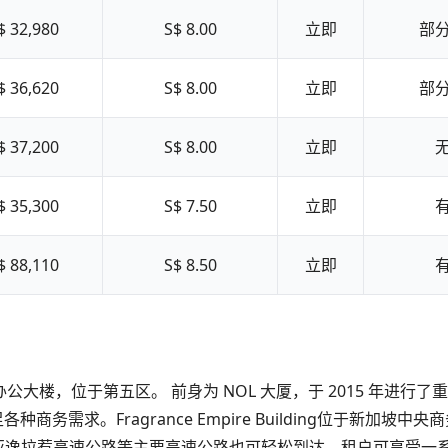
$ 32,980
S$ 8.00
立即
部
$ 36,620
S$ 8.00
立即
部
$ 37,200
S$ 8.00
立即
$ 35,300
S$ 7.50
立即
$ 88,110
S$ 8.50
立即
 26 层的商业办公大楼，位于第五区。 前身为 NOL 大厦，于 2015
种商务需求。Fragrance Empire Building位于新
过亚逸拉惹高速公路等主要高速公路也可轻松到达。租户可享受一