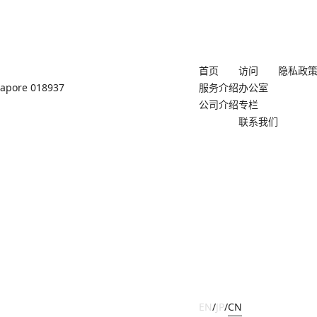
首页
访问
隐私政
ngapore 018937
服务介绍
办公室
公司介绍
专栏
联系我们
EN
/
JP
/
CN