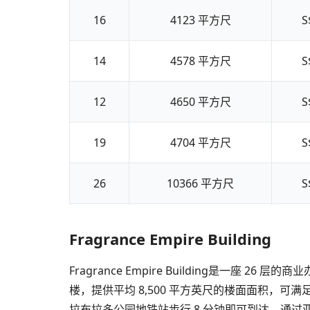
16
4123
平方尺
S
14
4578
平方尺
S
12
4650
平方尺
S
19
4704
平方尺
S
26
10366
平方尺
S
Fragrance Empire Building
Fragrance Empire Building是一座
楼，提供平均 8,500 平方英尺的楼面面积，可满足各
拉布拉多公园地铁站步行 8 分钟即可到达，通