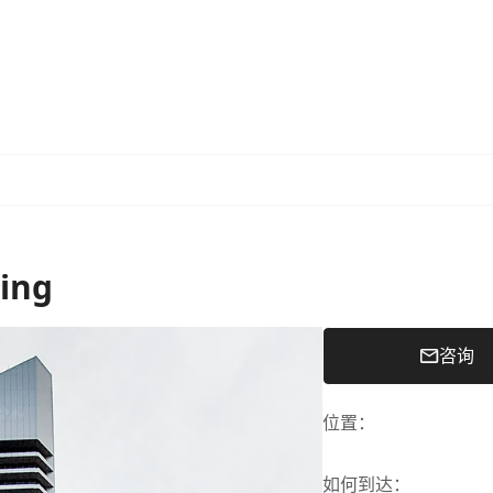
ding
咨询
位置
：
如何到达
：