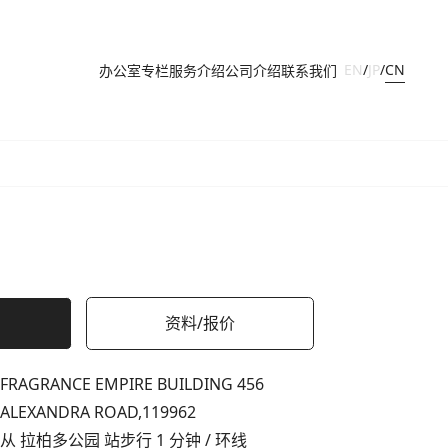
CN
EN
/
JP
/
办公室
专栏
服务介绍
公司介绍
联系我们
资料/报价
FRAGRANCE EMPIRE BUILDING 456
ALEXANDRA ROAD,
119962
从 拉柏多公园 站步行 1 分钟 / 环线