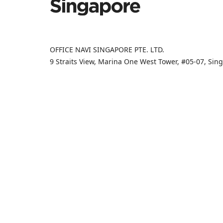
OFFICE NAVI SINGAPORE PTE. LTD.
9 Straits View, Marina One West Tower, #05-07, Si