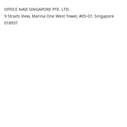
OFFICE NAVI SINGAPORE PTE. LTD.
9 Straits View, Marina One West Tower, #05-07, Singapore
018937