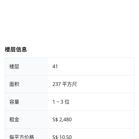
楼层信息
楼层
41
面积
237 平方尺
容量
1 ~ 3 位
租金
S$ 2,480
每平方价格
S$ 10.50