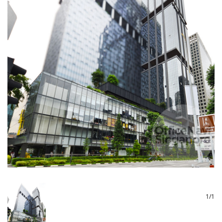
1
/
1