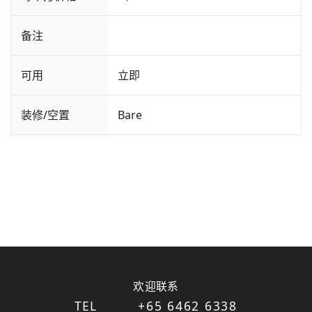
备注
可用
立即
装修/空置
Bare
欢迎联系
TEL
+65 6462 6338