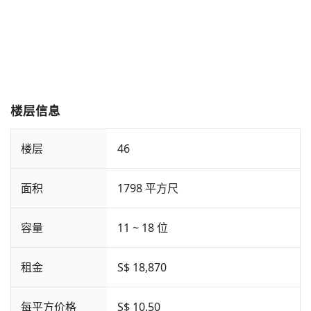
楼层信息
楼层
46
面积
1798 平方尺
容量
11 ~ 18 位
租金
S$ 18,870
每平方价格
S$ 10.50