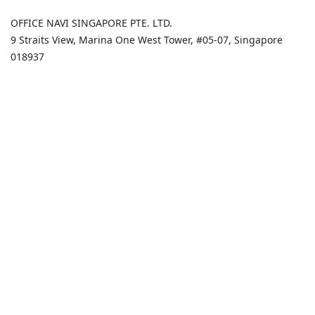
OFFICE NAVI SINGAPORE PTE. LTD.
9 Straits View, Marina One West Tower, #05-07, Singapore
018937