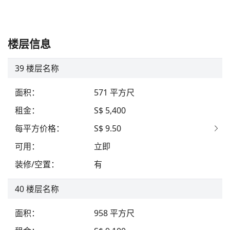
楼层信息
39
楼层名称
面积
：
571
平方尺
租金
：
S$ 5,400
每平方价格
：
S$ 9.50
可用
：
立即
装修/空置
：
有
40
楼层名称
面积
：
958
平方尺