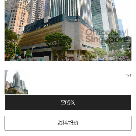
1
/
1
咨询
资料/报价