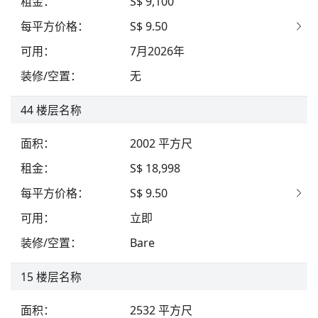
租金
：
S$ 9,100
每平方价格
：
S$ 9.50
可用
：
7月2026年
装修/空置
：
无
44
楼层名称
面积
：
2002
平方尺
租金
：
S$ 18,998
每平方价格
：
S$ 9.50
可用
：
立即
装修/空置
：
Bare
15
楼层名称
面积
：
2532
平方尺