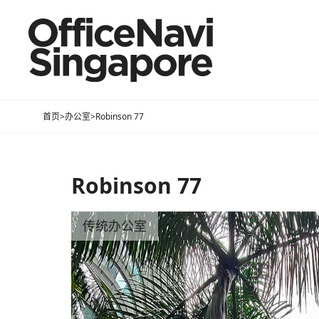
首页
>
办公室
>
Robinson 77
Robinson 77
传统办公室