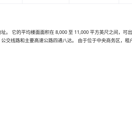
的平均楼面面积在 8,000 至 11,000 平方英尺之间，可出租
，公交线路和主要高速公路四通八达。 由于位于中央商务区，租