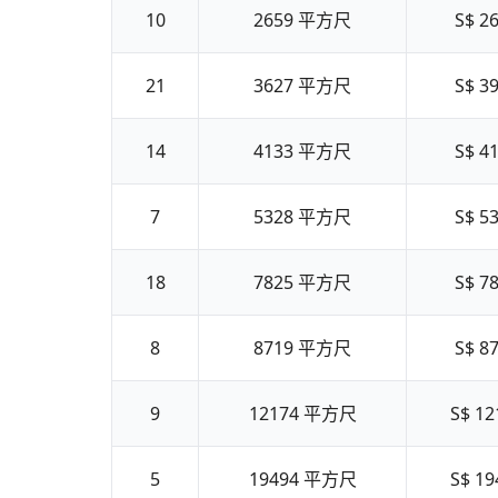
10
2659
平方尺
S$ 2
21
3627
平方尺
S$ 3
14
4133
平方尺
S$ 4
7
5328
平方尺
S$ 5
18
7825
平方尺
S$ 7
8
8719
平方尺
S$ 8
9
12174
平方尺
S$ 12
5
19494
平方尺
S$ 19