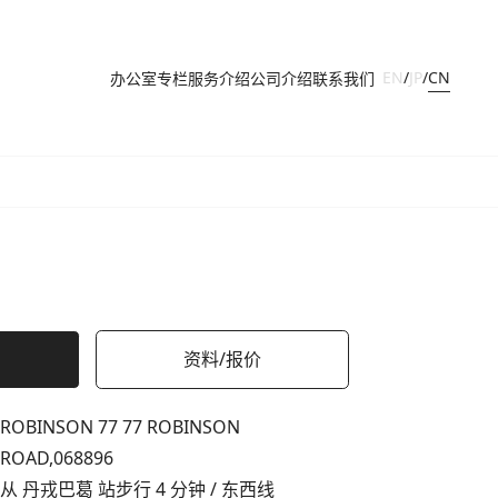
CN
EN
/
JP
/
办公室
专栏
服务介绍
公司介绍
联系我们
资料/报价
ROBINSON 77 77 ROBINSON
ROAD,
068896
从 丹戎巴葛 站步行 4 分钟 / 东西线