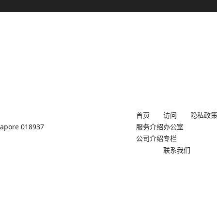
首页
访问
隐私政
ngapore 018937
服务介绍
办公室
公司介绍
专栏
联系我们