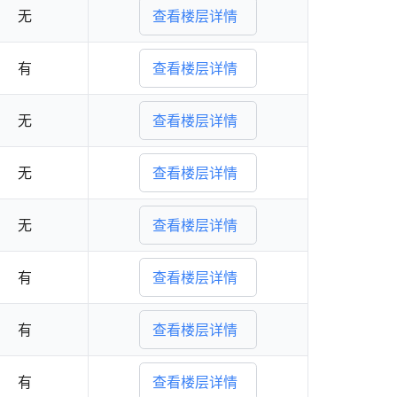
无
查看楼层详情
有
查看楼层详情
无
查看楼层详情
无
查看楼层详情
无
查看楼层详情
有
查看楼层详情
有
查看楼层详情
有
查看楼层详情