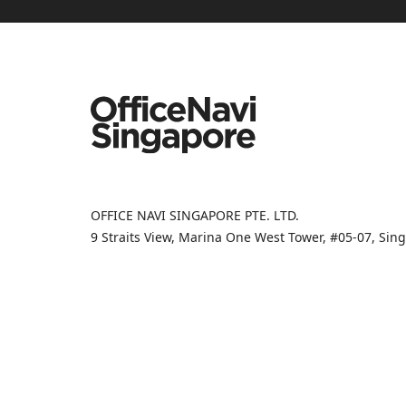
OFFICE NAVI SINGAPORE PTE. LTD.
9 Straits View, Marina One West Tower, #05-07, Si