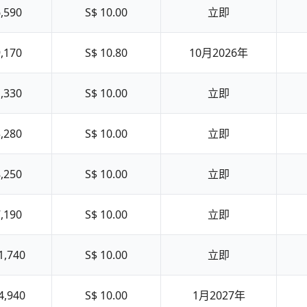
6,590
S$ 10.00
立即
9,170
S$ 10.80
10月2026年
1,330
S$ 10.00
立即
3,280
S$ 10.00
立即
8,250
S$ 10.00
立即
7,190
S$ 10.00
立即
1,740
S$ 10.00
立即
4,940
S$ 10.00
1月2027年