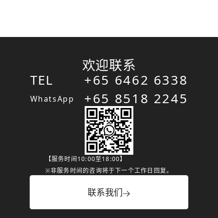
欢迎联系
TEL
+65 6462 6338
+65 8518 2245
WhatsApp
【服务时间10:00至18:00】
※非服务时间的咨询将于下一个工作日回复。
联系我们