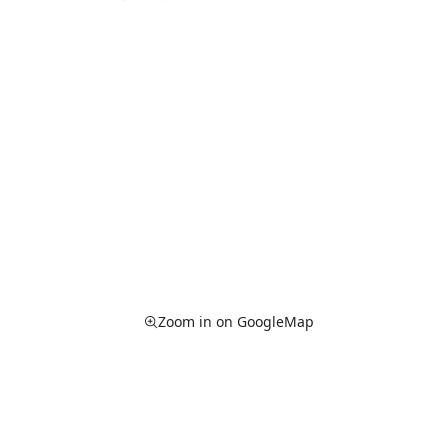
Zoom in on GoogleMap