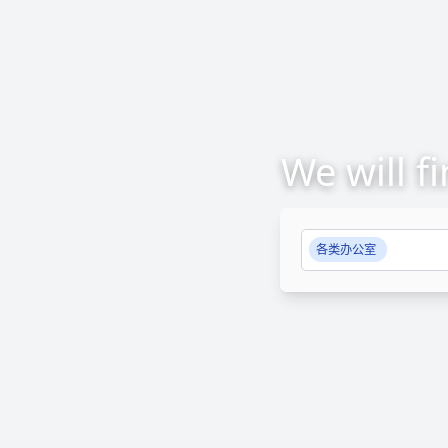
We will f
各类办公室