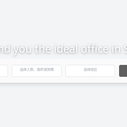
ind you the ideal office in
选择人数、面积或预算
选择地区