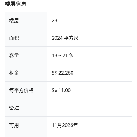
楼层信息
楼层
23
面积
2024 平方尺
容量
13 ~ 21 位
租金
S$ 22,260
每平方价格
S$ 11.00
备注
可用
11月2026年