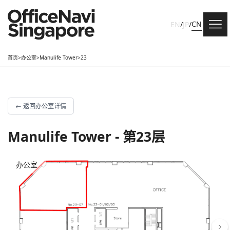
CN
EN
/
JP
/
首页
>
办公室
>
Manulife Tower
>
23
←
返回办公室详情
Manulife Tower - 第23层
办公室