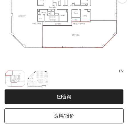
1
/
2
咨询
资料/报价