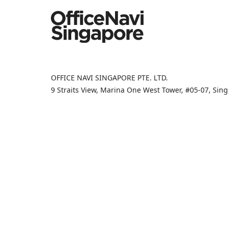
OFFICE NAVI SINGAPORE PTE. LTD.
9 Straits View, Marina One West Tower, #05-07, Si