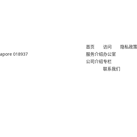
首页
访问
隐私政
ngapore 018937
服务介绍
办公室
公司介绍
专栏
联系我们