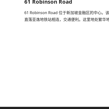
61 Robinson Road
61 Robinson Road 位于新加坡金融区的中心
直落亚逸地铁站相连，交通便利。这里地处繁华