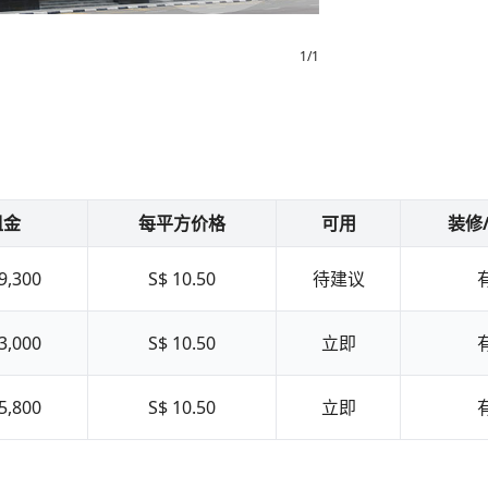
1
/
1
租金
每平方价格
可用
装修
9,300
S$ 10.50
待建议
3,000
S$ 10.50
立即
5,800
S$ 10.50
立即