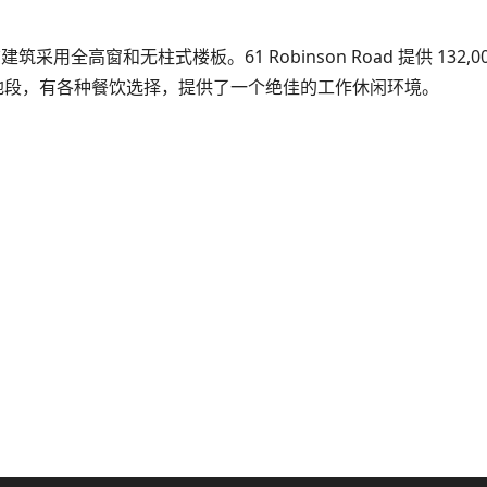
。该建筑采用全高窗和无柱式楼板。61 Robinson Road 提供 13
地段，有各种餐饮选择，提供了一个绝佳的工作休闲环境。