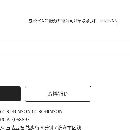
CN
EN
/
JP
/
办公室
专栏
服务介绍
公司介绍
联系我们
资料/报价
61 ROBINSON 61 ROBINSON
ROAD,
068893
从 直落亚逸 站步行 5 分钟 / 滨海市区线