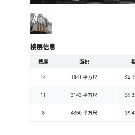
楼层信息
楼层
面积
14
1841
平方尺
S$ 1
11
3143
平方尺
S$ 3
8
4360
平方尺
S$ 4