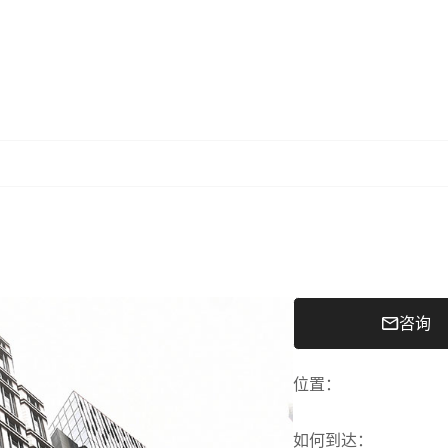
咨询
位置
：
如何到达
：