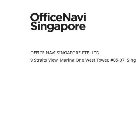
OFFICE NAVI SINGAPORE PTE. LTD.
9 Straits View, Marina One West Tower, #05-07, Si