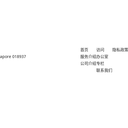
首页
访问
隐私政
ngapore 018937
服务介绍
办公室
公司介绍
专栏
联系我们