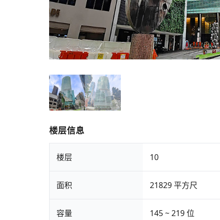
楼层信息
楼层
10
面积
21829 平方尺
容量
145 ~ 219 位