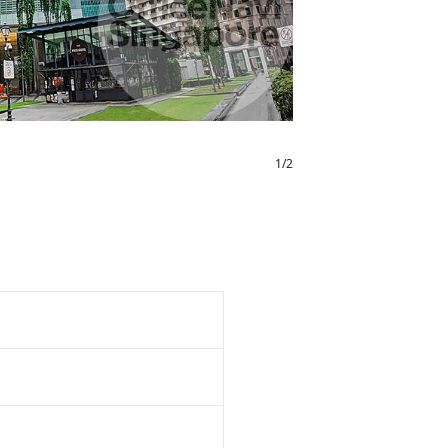
1
/
2