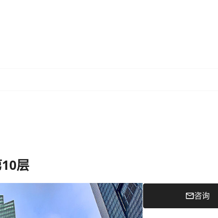
 第10层
咨询