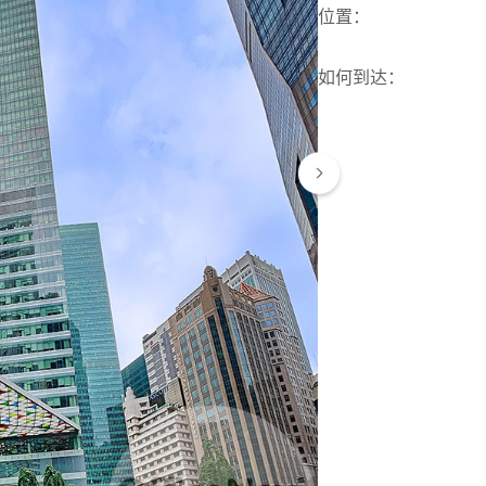
位置
：
如何到达
：