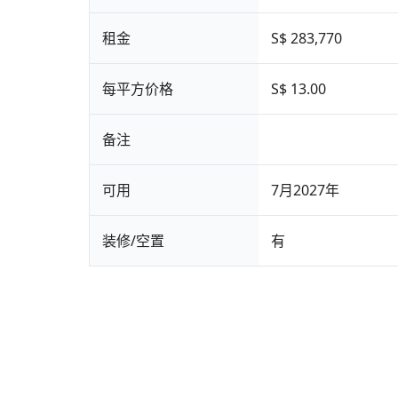
租金
S$ 283,770
每平方价格
S$ 13.00
备注
可用
7月2027年
装修/空置
有