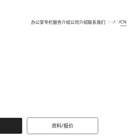
CN
EN
/
JP
/
办公室
专栏
服务介绍
公司介绍
联系我们
资料/报价