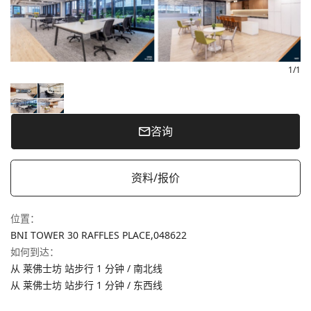
1
/
1
咨询
资料/报价
位置
：
BNI TOWER 30 RAFFLES PLACE,
048622
如何到达
：
从 莱佛士坊 站步行 1 分钟 / 南北线
从 莱佛士坊 站步行 1 分钟 / 东西线