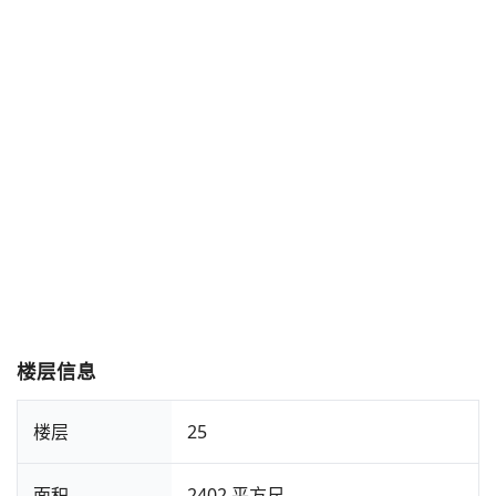
楼层信息
楼层
25
面积
2402 平方尺