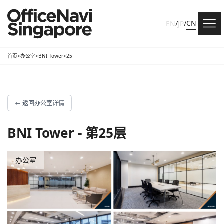
CN
EN
/
JP
/
首页
>
办公室
>
BNI Tower
>
25
←
返回办公室详情
BNI Tower - 第25层
办公室