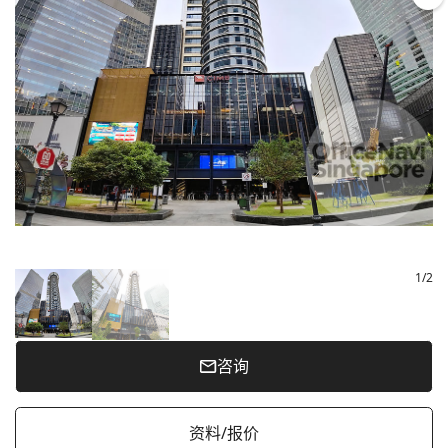
1
/
2
咨询
资料/报价