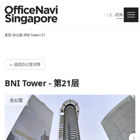
CN
EN
/
JP
/
首页
>
办公室
>
BNI Tower
>
21
←
返回办公室详情
BNI Tower - 第21层
办公室