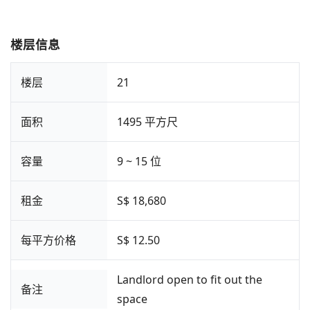
楼层信息
楼层
21
面积
1495 平方尺
容量
9 ~ 15 位
租金
S$ 18,680
每平方价格
S$ 12.50
Landlord open to fit out the
备注
space