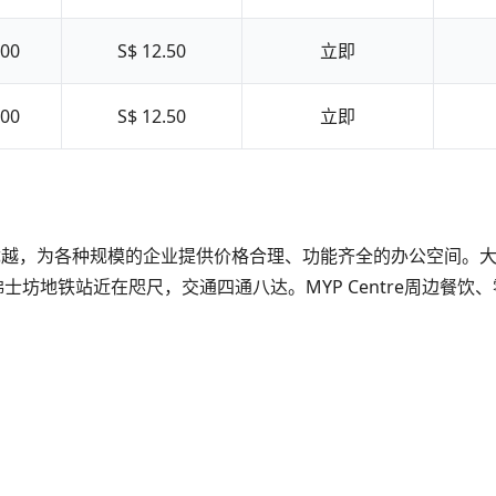
500
S$ 12.50
立即
000
S$ 12.50
立即
理位置优越，为各种规模的企业提供价格合理、功能齐全的办公空间
坊地铁站近在咫尺，交通四通八达。MYP Centre周边餐