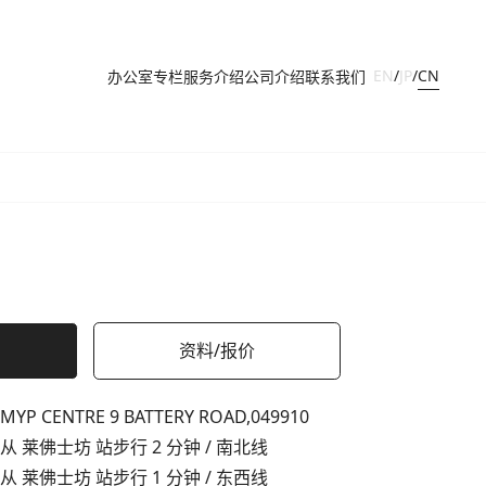
CN
EN
/
JP
/
办公室
专栏
服务介绍
公司介绍
联系我们
资料/报价
MYP CENTRE 9 BATTERY ROAD,
049910
从 莱佛士坊 站步行 2 分钟 / 南北线
从 莱佛士坊 站步行 1 分钟 / 东西线