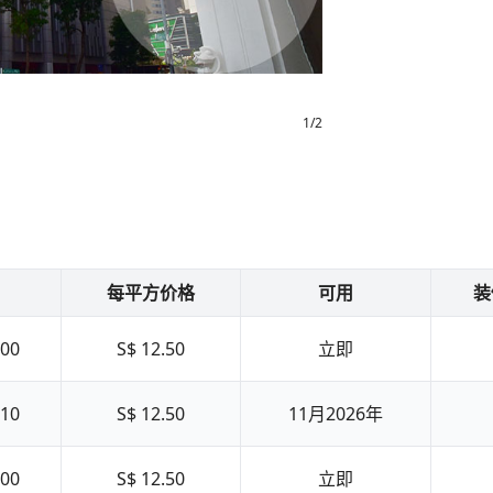
1
/
2
每平方价格
可用
装
500
S$ 12.50
立即
810
S$ 12.50
11月2026年
800
S$ 12.50
立即