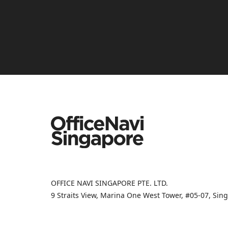
OFFICE NAVI SINGAPORE PTE. LTD.
9 Straits View, Marina One West Tower, #05-07, Si