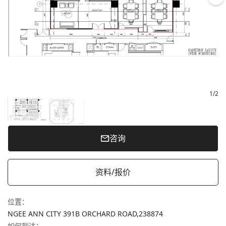
1
/
2
咨询
资料/报价
位置
：
NGEE ANN CITY 391B ORCHARD ROAD,
238874
如何到达
：