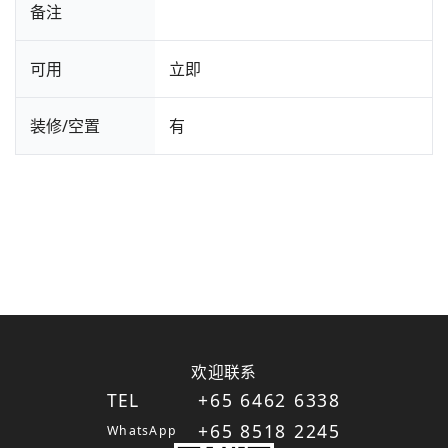
备注
可用
立即
装修/空置
有
欢迎联系
TEL
+65 6462 6338
+65 8518 2245
WhatsApp