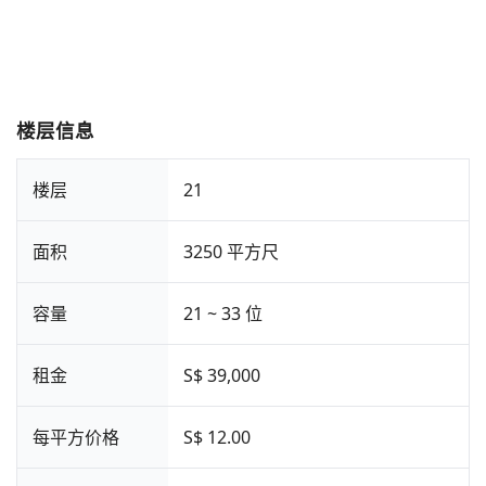
楼层信息
楼层
21
面积
3250 平方尺
容量
21 ~ 33 位
租金
S$ 39,000
每平方价格
S$ 12.00