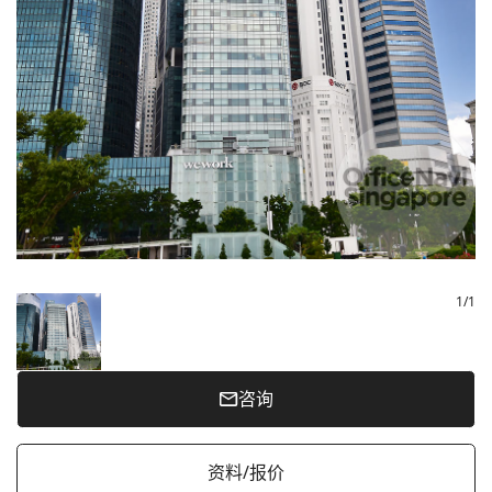
1
/
1
咨询
资料/报价