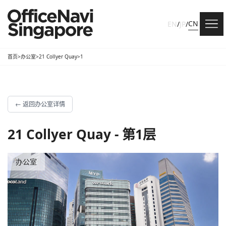
CN
EN
/
JP
/
首页
>
办公室
>
21 Collyer Quay
>
1
←
返回办公室详情
21 Collyer Quay - 第1层
办公室