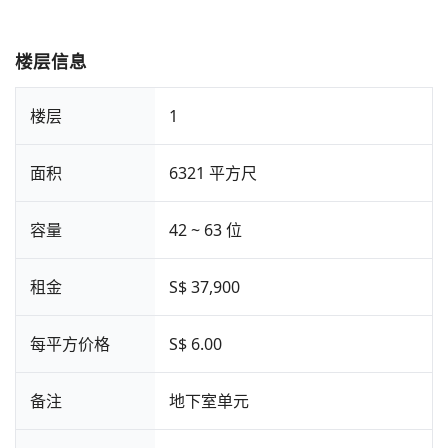
楼层信息
楼层
1
面积
6321 平方尺
容量
42 ~ 63 位
租金
S$ 37,900
每平方价格
S$ 6.00
备注
地下室单元