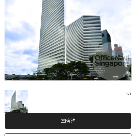
1
/
1
咨询