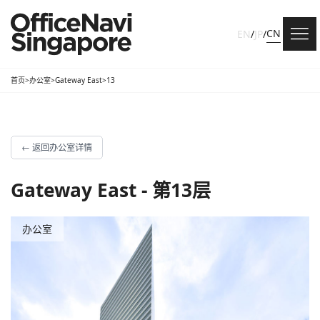
CN
EN
/
JP
/
首页
>
办公室
>
Gateway East
>
13
←
返回办公室详情
Gateway East - 第13层
办公室