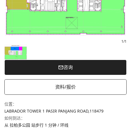
1
/
1
咨询
资料/报价
位置
：
LABRADOR TOWER 1 PASIR PANJANG ROAD,
118479
如何到达
：
从 拉柏多公园 站步行 1 分钟 / 环线