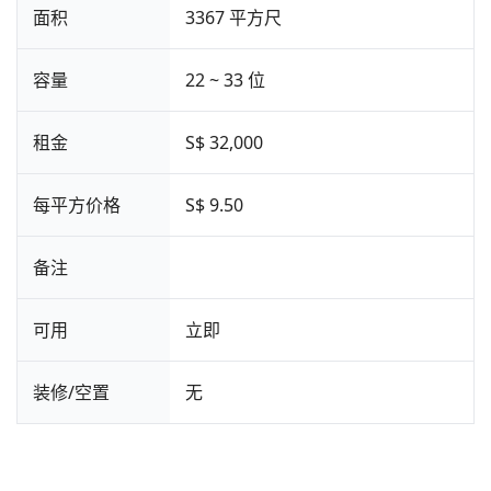
面积
3367 平方尺
容量
22 ~ 33 位
租金
S$ 32,000
每平方价格
S$ 9.50
备注
可用
立即
装修/空置
无