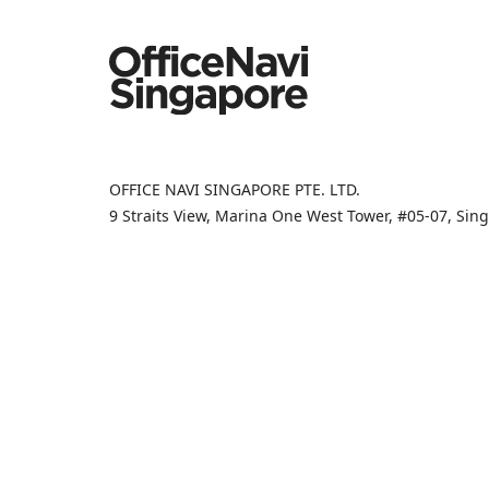
OFFICE NAVI SINGAPORE PTE. LTD.
9 Straits View, Marina One West Tower, #05-07, Si