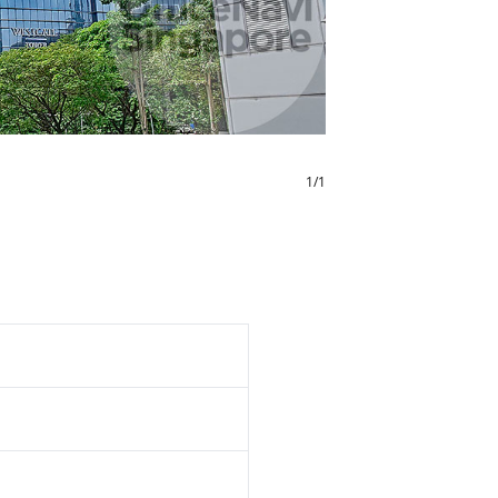
1
/
1