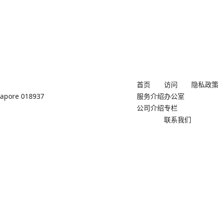
首页
访问
隐私政
ngapore 018937
服务介绍
办公室
公司介绍
专栏
联系我们