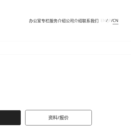
CN
EN
/
JP
/
办公室
专栏
服务介绍
公司介绍
联系我们
资料/报价