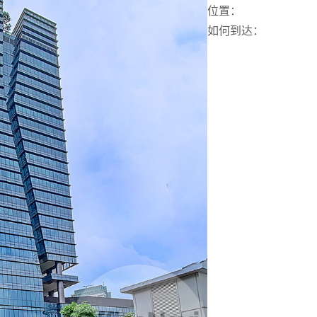
位置
：
如何到达
：