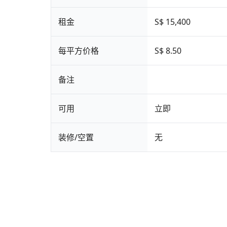
租金
S$ 15,400
每平方价格
S$ 8.50
备注
可用
立即
装修/空置
无