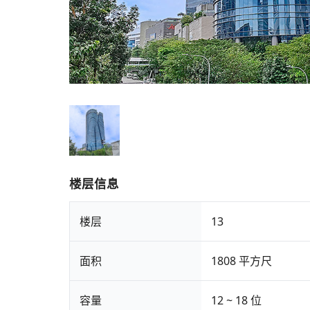
楼层信息
楼层
13
面积
1808 平方尺
容量
12 ~ 18 位