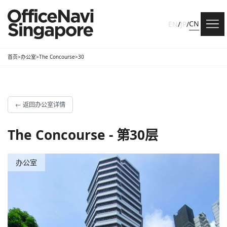
CN
EN
/
JP
/
首页
>
办公室
>
The Concourse
>
30
←
返回办公室详情
The Concourse - 第30层
办公室