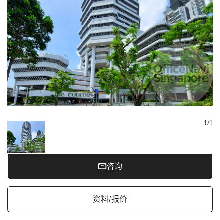
1
/
1
咨询
资料/报价