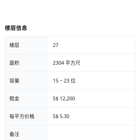
楼层信息
楼层
27
面积
2304 平方尺
容量
15 ~ 23 位
租金
S$ 12,200
每平方价格
S$ 5.30
备注