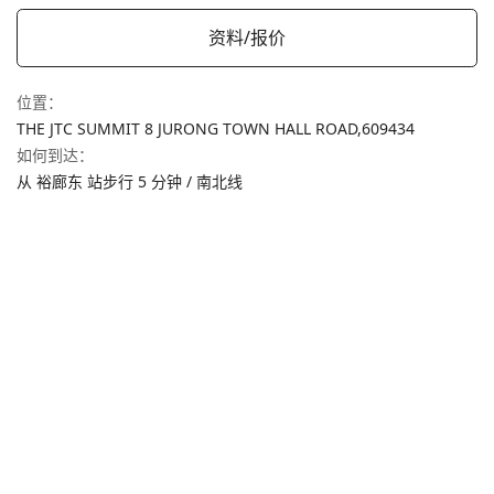
资料/报价
位置
：
THE JTC SUMMIT 8 JURONG TOWN HALL ROAD,
609434
如何到达
：
从 裕廊东 站步行 5 分钟 / 南北线