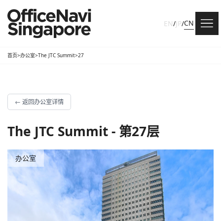
CN
EN
/
JP
/
首页
>
办公室
>
The JTC Summit
>
27
←
返回办公室详情
The JTC Summit - 第27层
办公室