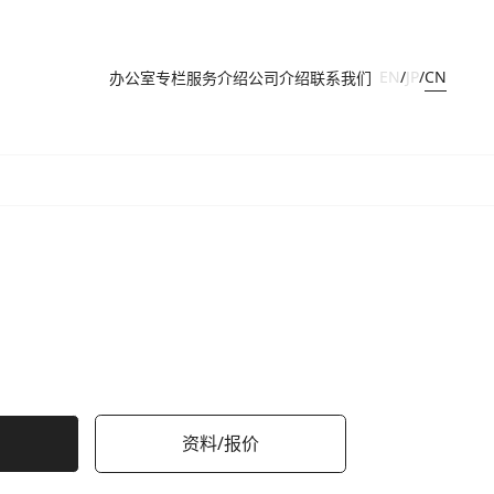
CN
EN
/
JP
/
办公室
专栏
服务介绍
公司介绍
联系我们
资料/报价