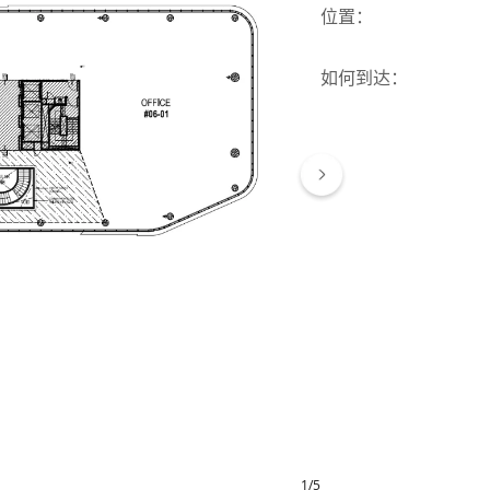
位置
：
如何到达
：
1
/
5