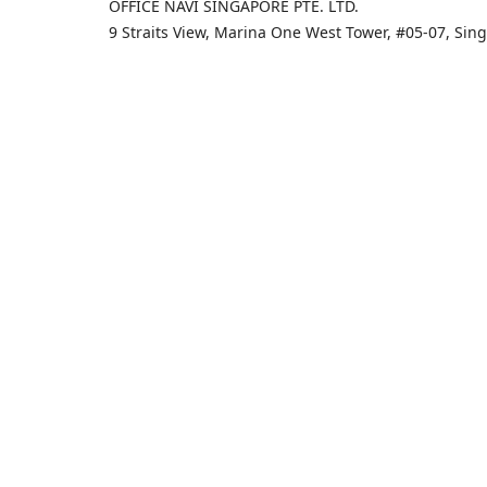
OFFICE NAVI SINGAPORE PTE. LTD.
9 Straits View, Marina One West Tower, #05-07, Si