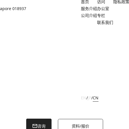
首页
访问
隐私政
ngapore 018937
服务介绍
办公室
公司介绍
专栏
联系我们
EN
/
JP
/
CN
Copyright ©
2026
OFFICE NAVI SINGAPORE PTE. LTD.
咨询
资料/报价