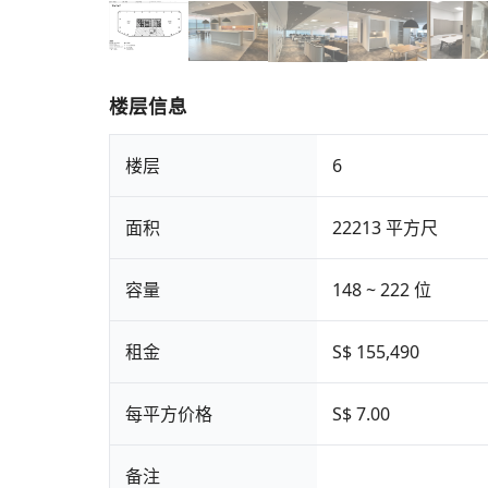
楼层信息
楼层
6
面积
22213 平方尺
容量
148 ~ 222 位
租金
S$ 155,490
每平方价格
S$ 7.00
备注