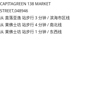
CAPITAGREEN 138 MARKET
STREET,
048946
从 直落亚逸 站步行 3 分钟 / 滨海市区线
从 莱佛士坊 站步行 4 分钟 / 南北线
从 莱佛士坊 站步行 1 分钟 / 东西线