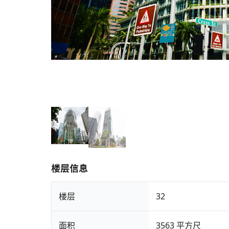
楼层信息
楼层
32
面积
3563 平方尺