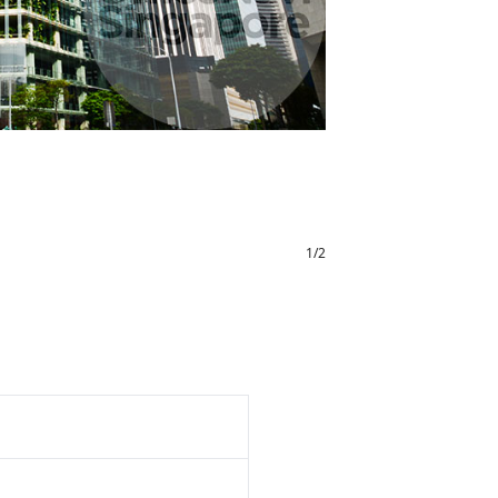
1
/
2