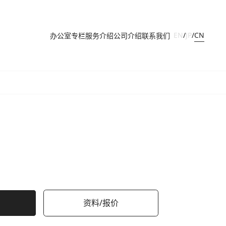
CN
EN
/
JP
/
办公室
专栏
服务介绍
公司介绍
联系我们
资料/报价