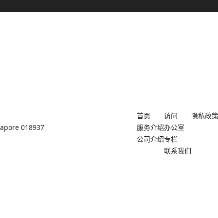
首页
访问
隐私政
ngapore 018937
服务介绍
办公室
公司介绍
专栏
联系我们