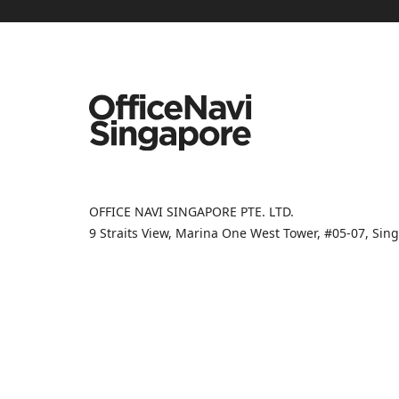
OFFICE NAVI SINGAPORE PTE. LTD.
9 Straits View, Marina One West Tower, #05-07, Si