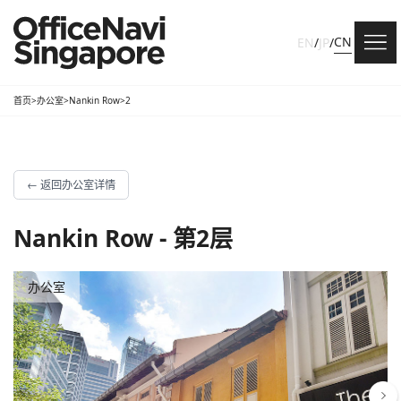
CN
EN
/
JP
/
首页
>
办公室
>
Nankin Row
>
2
←
返回办公室详情
Nankin Row - 第2层
办公室