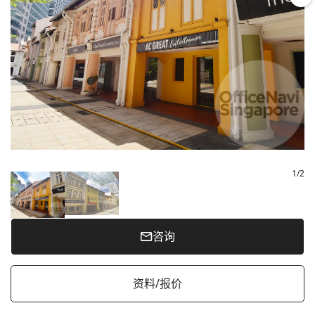
1
/
2
咨询
资料/报价