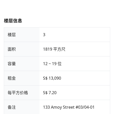
楼层信息
楼层
3
面积
1819 平方尺
容量
12 ~ 19 位
租金
S$ 13,090
每平方价格
S$ 7.20
备注
133 Amoy Street #03/04-01