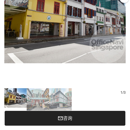
1
/
3
咨询