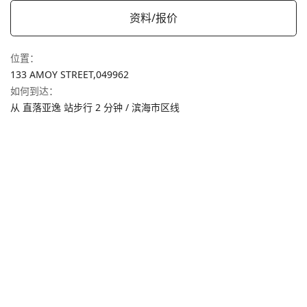
资料/报价
位置
：
133 AMOY STREET,
049962
如何到达
：
从 直落亚逸 站步行 2 分钟 / 滨海市区线