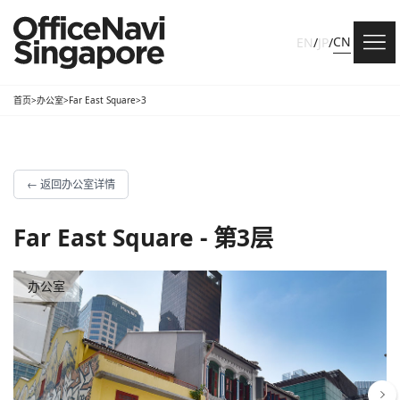
CN
EN
/
JP
/
首页
>
办公室
>
Far East Square
>
3
←
返回办公室详情
Far East Square - 第3层
办公室