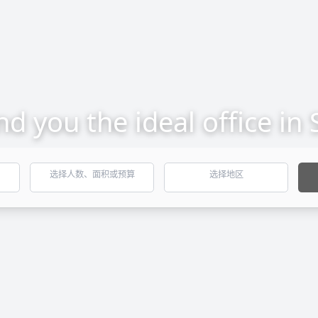
ind you the ideal office in
选择人数、面积或预算
选择地区