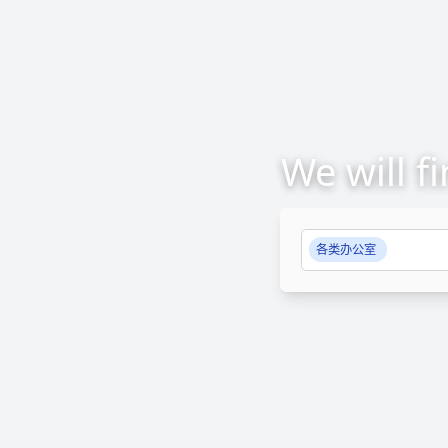
We will f
各类办公室