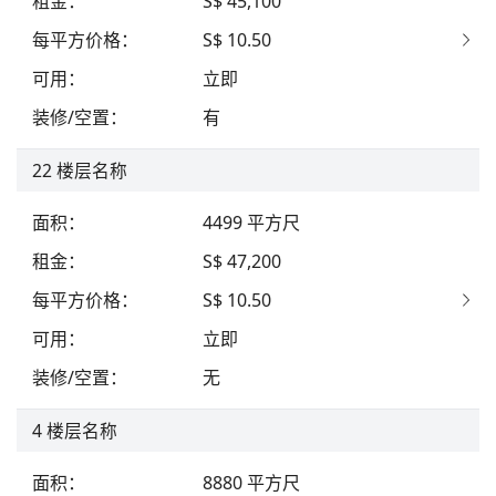
租金
：
S$ 45,100
每平方价格
：
S$ 10.50
可用
：
立即
装修/空置
：
有
22
楼层名称
面积
：
4499
平方尺
租金
：
S$ 47,200
每平方价格
：
S$ 10.50
可用
：
立即
装修/空置
：
无
4
楼层名称
面积
：
8880
平方尺