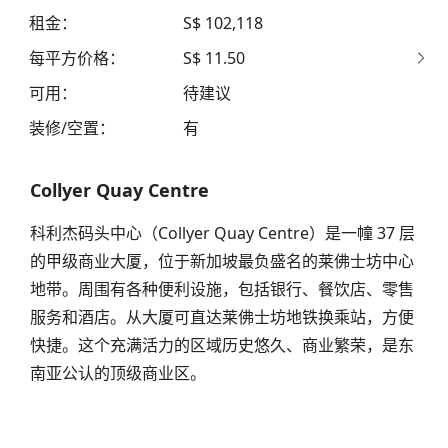
租金
：
S$ 102,118
每平方价格
：
S$ 11.50
可用
：
待建议
装修/空置
：
有
Collyer Quay Centre
科利杰码头中心（Collyer Quay Centre）是一幢 37 层
的甲级商业大厦，位于新加坡最负盛名的莱佛士坊中心
地带。周围有各种便利设施，包括银行、餐饮店、零售
服务和酒店。从大厦可直达莱佛士坊地铁换乘站，方便
快捷。这个充满活力的区域历史悠久、商业繁荣，是东
南亚公认的顶级商业区。