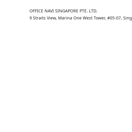
OFFICE NAVI SINGAPORE PTE. LTD.
9 Straits View, Marina One West Tower, #05-07, Si