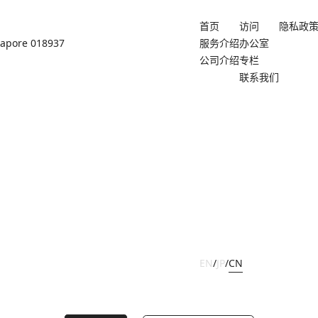
首页
访问
隐私政
ngapore 018937
服务介绍
办公室
公司介绍
专栏
联系我们
EN
/
JP
/
CN