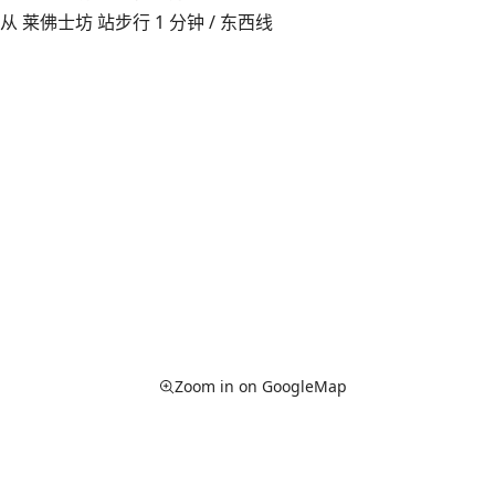
从 莱佛士坊 站步行 1 分钟 / 东西线
Zoom in on GoogleMap