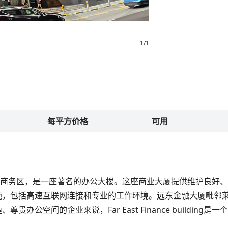
1
/
1
每平方价格
可用
位于新加坡繁华的中央商务区，是一座著名的办公大楼。这座商业大厦提供维
施，包括高速互联网连接和专业的工作环境。远东金融大厦毗邻
公空间的企业来说，Far East Finance building