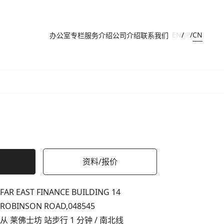
CN
EN
/
JP
/
办公室
专栏
服务介绍
公司介绍
联系我们
资料/报价
FAR EAST FINANCE BUILDING 14
ROBINSON ROAD,
048545
从 莱佛士坊 站步行 1 分钟 / 南北线