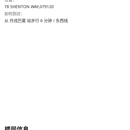
78 SHENTON WAY,
079120
如何到达
：
从 丹戎巴葛 站步行 6 分钟 / 东西线
楼层信息