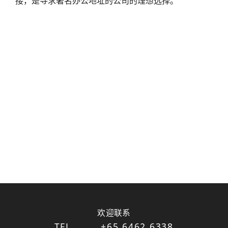
接，是寻求著名办公地址的公司的理想选择。
欢迎联系
TEL
+65 6462 6338