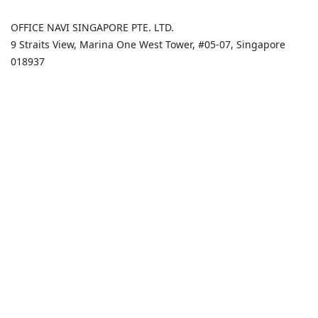
OFFICE NAVI SINGAPORE PTE. LTD.
9 Straits View, Marina One West Tower, #05-07, Singapore
018937