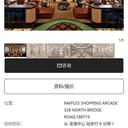
1
/
5
咨询
资料/报价
位置
：
RAFFLES SHOPPING ARCADE
328 NORTH BRIDGE
ROAD,
188719
如何到达
：
从 滨海中心 站步行 6 分钟 /