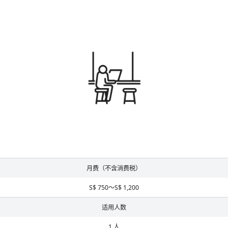
月费（不含消费税）
S$ 750～S$ 1,200
适用人数
1 人