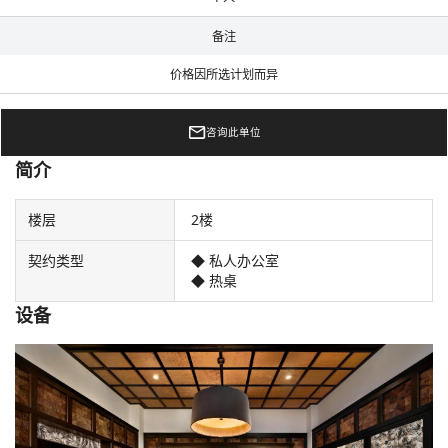
备注
价格因所选计划而异
咨询此单位
简介
楼层
2楼
契约类型
◆ 私人办公室
◆ 热桌
设备