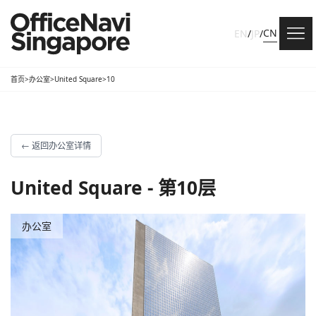
CN
EN
/
JP
/
首页
>
办公室
>
United Square
>
10
←
返回办公室详情
United Square - 第10层
办公室