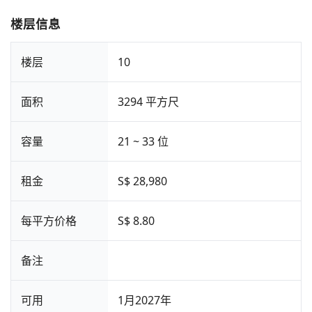
楼层信息
楼层
10
面积
3294 平方尺
容量
21 ~ 33 位
租金
S$ 28,980
每平方价格
S$ 8.80
备注
可用
1月2027年