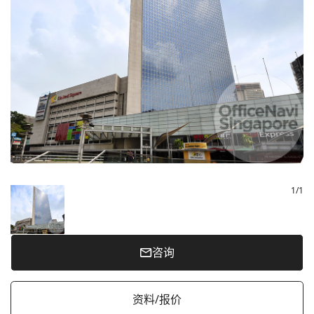
1
/
1
咨询
资料/报价