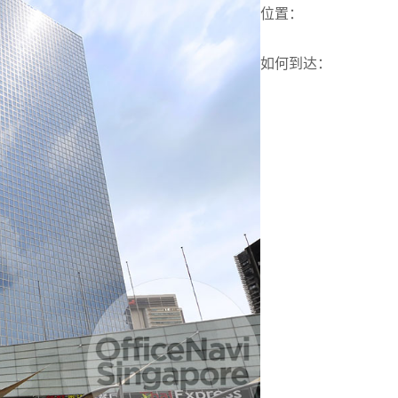
位置
：
如何到达
：