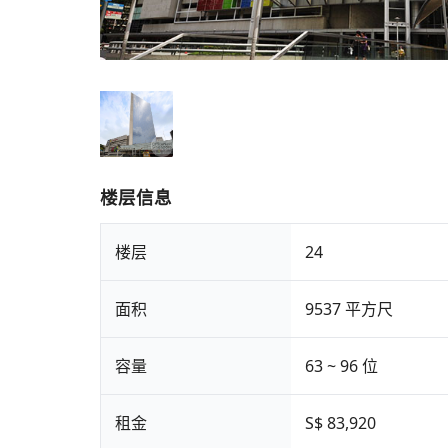
楼层信息
楼层
24
面积
9537 平方尺
容量
63 ~ 96 位
租金
S$ 83,920