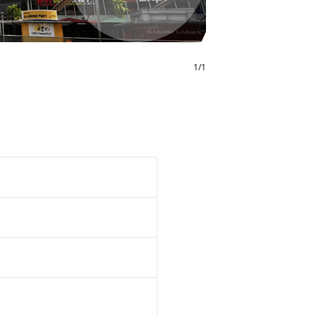
1
/
1