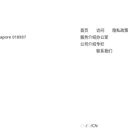
首页
访问
隐私政
ngapore 018937
服务介绍
办公室
公司介绍
专栏
联系我们
EN
/
JP
/
CN