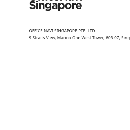
OFFICE NAVI SINGAPORE PTE. LTD.
9 Straits View, Marina One West Tower, #05-07, Si