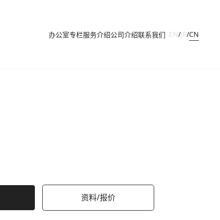
CN
EN
/
JP
/
办公室
专栏
服务介绍
公司介绍
联系我们
资料/报价