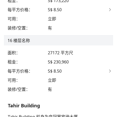
租金
：
S$ 173,220
每平方价格
：
S$ 8.50
可用
：
立即
装修/空置
：
有
16
楼层名称
面积
：
27172
平方尺
租金
：
S$ 230,960
每平方价格
：
S$ 8.50
可用
：
立即
装修/空置
：
有
Tahir Building
Tahir Building 前身为皇冠罗宾逊大厦