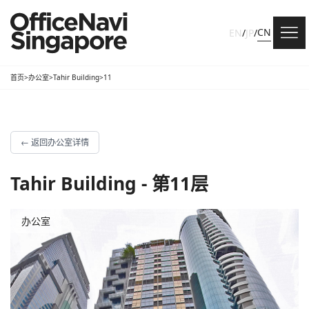
CN
EN
/
JP
/
首页
>
办公室
>
Tahir Building
>
11
←
返回办公室详情
Tahir Building - 第11层
办公室