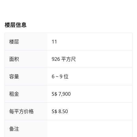
楼层信息
楼层
11
面积
926 平方尺
容量
6 ~ 9 位
租金
S$ 7,900
每平方价格
S$ 8.50
备注