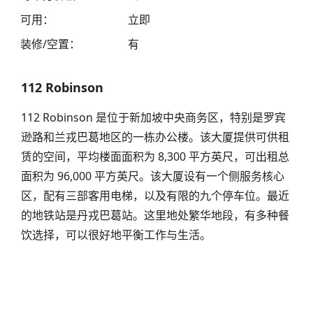
可用
：
立即
装修/空置
：
有
112 Robinson
112 Robinson 是位于新加坡中央商务区，特别是罗宾
逊路和兰戎巴葛地区的一栋办公楼。该大厦提供可供租
赁的空间，平均楼面面积为 8,300 平方英尺，可出租总
面积为 96,000 平方英尺。该大厦设有一个侧服务核心
区，配有三部客用电梯，以及有限的九个停车位。最近
的地铁站是丹戎巴葛站。这里地处繁华地段，有多种餐
饮选择，可以很好地平衡工作与生活。