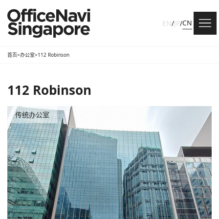
CN
EN
/
JP
/
首页
>
办公室
>
112 Robinson
112 Robinson
传统办公室