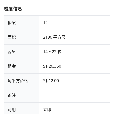
楼层信息
楼层
12
面积
2196 平方尺
容量
14 ~ 22 位
租金
S$ 26,350
每平方价格
S$ 12.00
备注
可用
立即