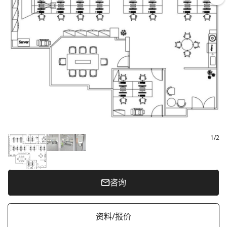
1
/
2
咨询
资料/报价