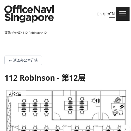
CN
EN
/
JP
/
首页
>
办公室
>
112 Robinson
>
12
←
返回办公室详情
112 Robinson - 第12层
办公室