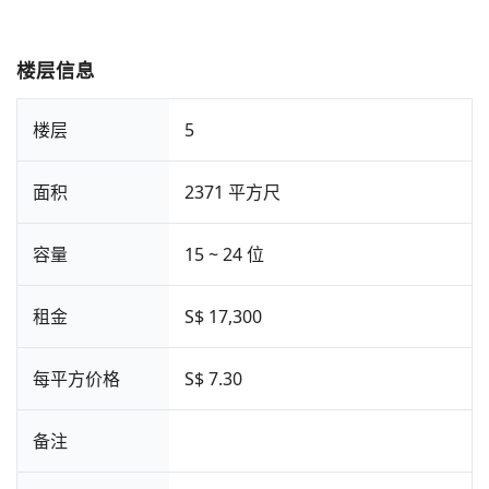
楼层信息
楼层
5
面积
2371 平方尺
容量
15 ~ 24 位
租金
S$ 17,300
每平方价格
S$ 7.30
备注