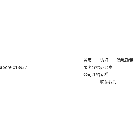
首页
访问
隐私政
ngapore 018937
服务介绍
办公室
公司介绍
专栏
联系我们