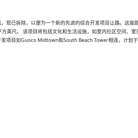
建筑，现已拆除，以便为一个新的先进的综合开发项目让路。这座即将建成
 平方英尺。 该项目将包括文化和生活设施，如室内社区空间、室外露
uoco Midtown和South Beach Tower相连，计划