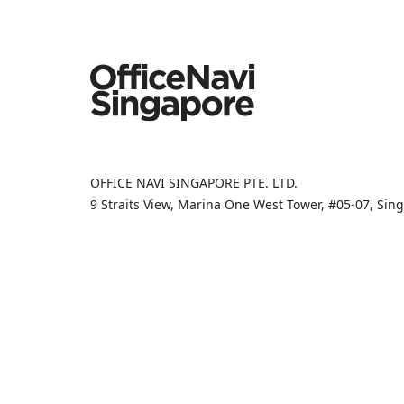
OFFICE NAVI SINGAPORE PTE. LTD.
9 Straits View, Marina One West Tower, #05-07, Si