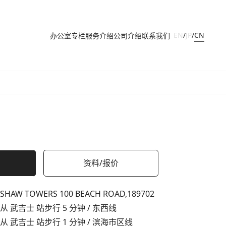
CN
EN
/
JP
/
办公室
专栏
服务介绍
公司介绍
联系我们
资料/报价
SHAW TOWERS 100 BEACH ROAD,
189702
从 武吉士 站步行 5 分钟 / 东西线
从 武吉士 站步行 1 分钟 / 滨海市区线