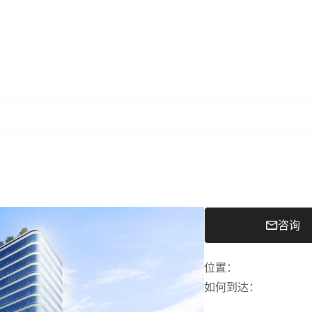
咨询
位置
：
如何到达
：