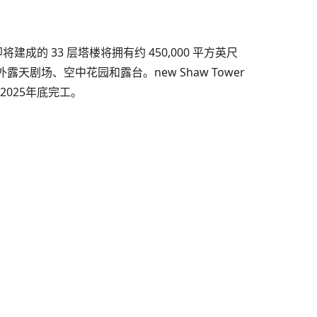
的 33 层塔楼将拥有约 450,000 平方英尺
天剧场、空中花园和露台。new Shaw Tower
于2025年底完工。