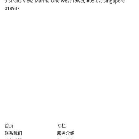
9 Straits View, Marina One West Tower, #05-07, Singapore
018937
首页
专栏
联系我们
服务介绍