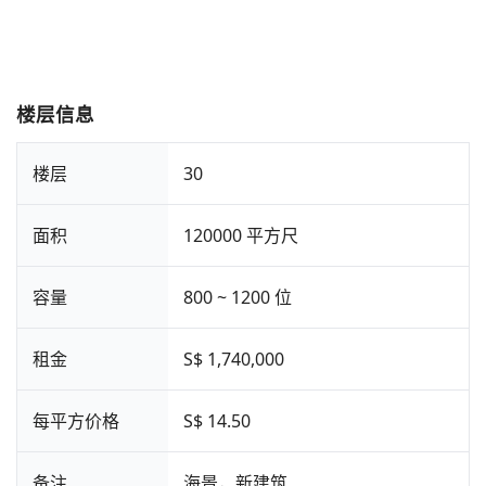
楼层信息
楼层
30
面积
120000 平方尺
容量
800 ~ 1200 位
租金
S$ 1,740,000
每平方价格
S$ 14.50
备注
海景，新建筑