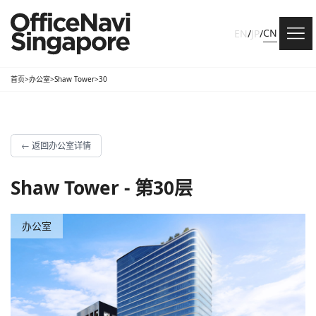
CN
EN
/
JP
/
首页
>
办公室
>
Shaw Tower
>
30
←
返回办公室详情
Shaw Tower - 第30层
办公室