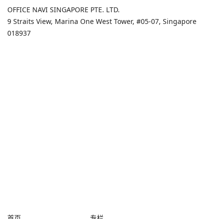
OFFICE NAVI SINGAPORE PTE. LTD.
9 Straits View, Marina One West Tower, #05-07, Singapore
018937
首页
专栏