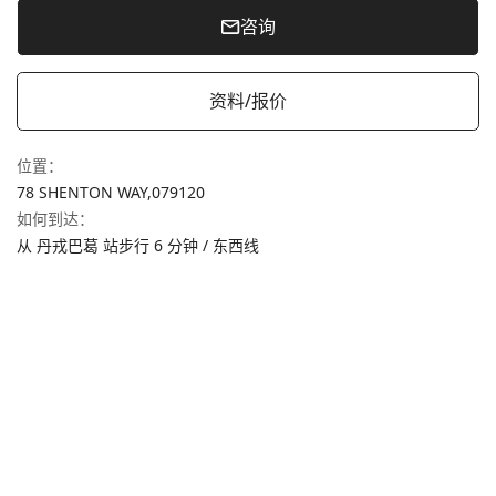
咨询
资料/报价
位置
：
78 SHENTON WAY,
079120
如何到达
：
从 丹戎巴葛 站步行 6 分钟 / 东西线