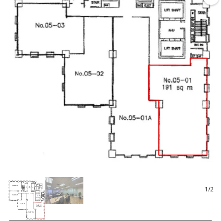
1
/
2