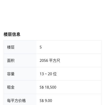
楼层信息
楼层
5
面积
2056 平方尺
容量
13 ~ 20 位
租金
S$ 18,500
每平方价格
S$ 9.00