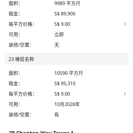
面积
：
9989
平方尺
租金
：
S$ 89,900
每平方价格
：
S$ 9.00
可用
：
立即
装修/空置
：
无
23
楼层名称
面积
：
10590
平方尺
租金
：
S$ 95,310
每平方价格
：
S$ 9.00
可用
：
10月2026年
装修/空置
：
有