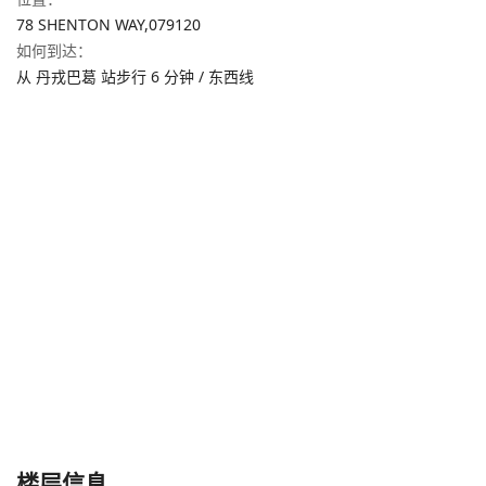
78 SHENTON WAY,
079120
如何到达
：
从 丹戎巴葛 站步行 6 分钟 / 东西线
楼层信息