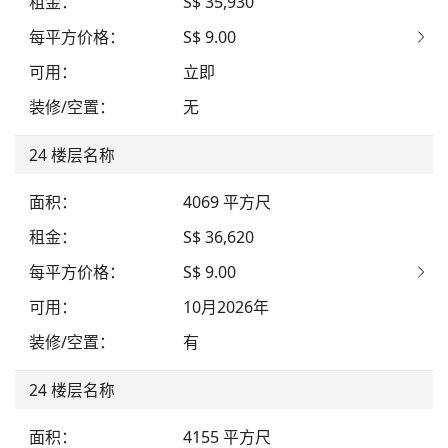
租金
：
S$ 35,930
每平方价格
：
S$ 9.00
可用
：
立即
装修/空置
：
无
24
楼层名称
面积
：
4069
平方尺
租金
：
S$ 36,620
每平方价格
：
S$ 9.00
可用
：
10月2026年
装修/空置
：
有
24
楼层名称
面积
：
4155
平方尺