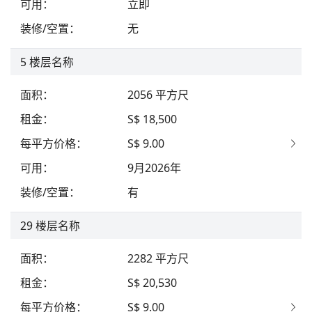
可用
：
立即
装修/空置
：
无
5
楼层名称
面积
：
2056
平方尺
租金
：
S$ 18,500
每平方价格
：
S$ 9.00
可用
：
9月2026年
装修/空置
：
有
29
楼层名称
面积
：
2282
平方尺
租金
：
S$ 20,530
每平方价格
：
S$ 9.00