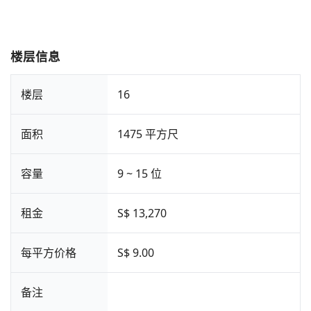
楼层信息
楼层
16
面积
1475 平方尺
容量
9 ~ 15 位
租金
S$ 13,270
每平方价格
S$ 9.00
备注