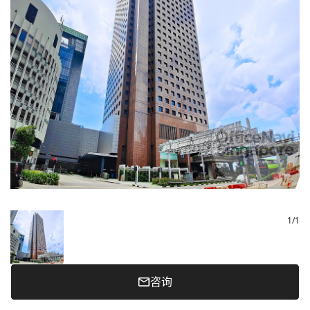
1
/
1
咨询