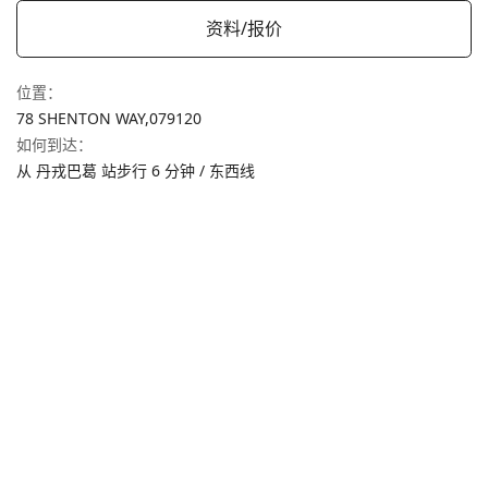
资料/报价
位置
：
78 SHENTON WAY,
079120
如何到达
：
从 丹戎巴葛 站步行 6 分钟 / 东西线