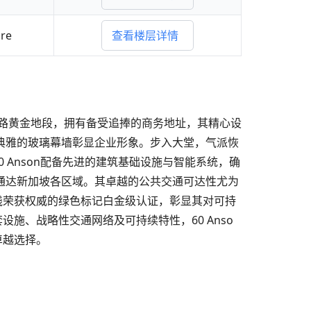
re
查看楼层详情
于安森路黄金地段，拥有备受追捧的商务地址，其精心设
典雅的玻璃幕墙彰显企业形象。步入大堂，气派恢
Anson配备先进的建筑基础设施与智能系统，确
通达新加坡各区域。其卓越的公共交通可达性尤为
实践荣获权威的绿色标记白金级认证，彰显其对可持
、战略性交通网络及可持续特性，60 Anso
卓越选择。