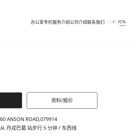
CN
EN
/
JP
/
办公室
专栏
服务介绍
公司介绍
联系我们
资料/报价
60 ANSON ROAD,
079914
从 丹戎巴葛 站步行 5 分钟 / 东西线