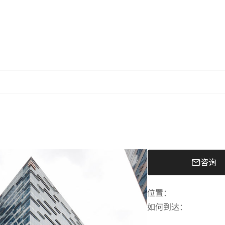
咨询
位置
：
如何到达
：