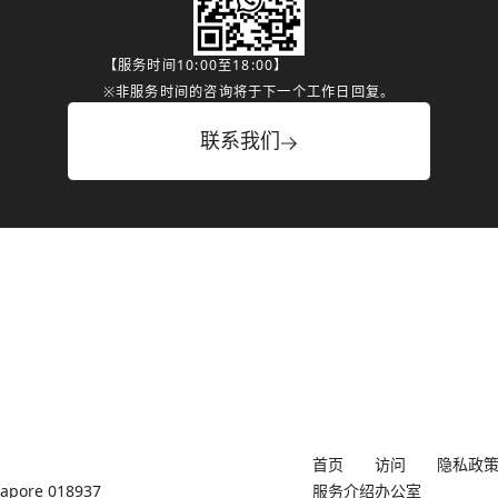
【服务时间10:00至18:00】
※非服务时间的咨询将于下一个工作日回复。
联系我们
首页
访问
隐私政
ngapore 018937
服务介绍
办公室