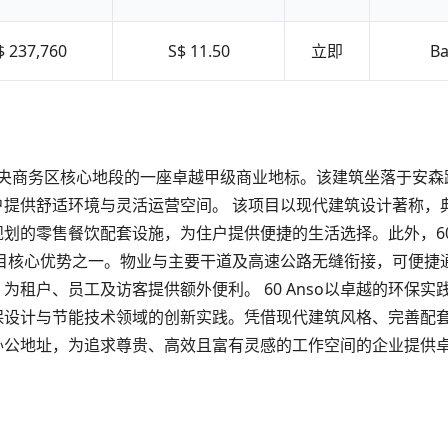
$ 237,760
S$ 11.50
立即
Ba
on）是新加坡中央商务区核心地段的一座卓越甲级商业地标。该建筑坐落
户提供舒适环境与灵活运营空间。 该项目以现代建筑设计著称，
划的零售餐饮配套设施，为住户提供便捷的生活选择。此外，60 
项目核心优势之一。物业与主要干道及高速公路无缝衔接，可便捷
为租户、员工及访客提供额外便利。 60 Anso以卓越的环保
设计与节能技术领域的创新实践。凭借现代建筑风格、完善配套设施
办公地址，为追求尊贵、高效且富有灵感的工作空间的企业提供