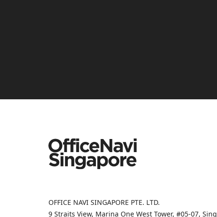
OFFICE NAVI SINGAPORE PTE. LTD.
9 Straits View, Marina One West Tower, #05-07, Si