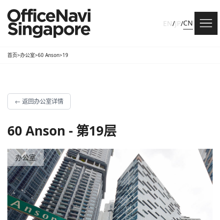
CN
EN
/
JP
/
首页
>
办公室
>
60 Anson
>
19
←
返回办公室详情
60 Anson - 第19层
办公室