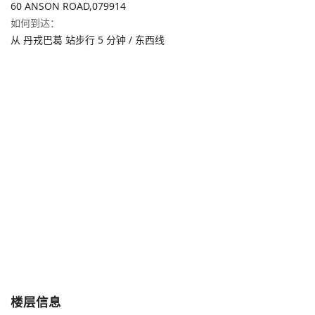
60 ANSON ROAD,
079914
如何到达
：
从 丹戎巴葛 站步行 5 分钟 / 东西线
楼层信息