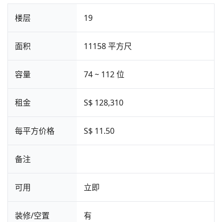
楼层
19
面积
11158 平方尺
容量
74 ~ 112 位
租金
S$ 128,310
每平方价格
S$ 11.50
备注
可用
立即
装修/空置
有