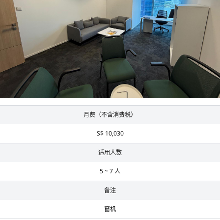
月费（不含消费税）
S$ 10,030
适用人数
5 ~ 7 人
备注
窗机