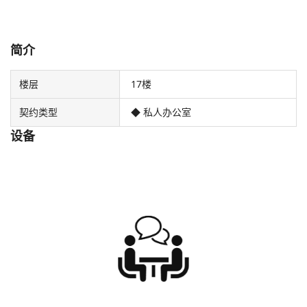
简介
楼层
17楼
契约类型
◆ 私人办公室
设备