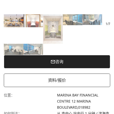
1
/
7
咨询
资料/报价
位置
：
MARINA BAY FINANCIAL
CENTRE 12 MARINA
BOULEVARD,
018982
如何到达
：
从 市中心 站步行 1 分钟 / 滨海市