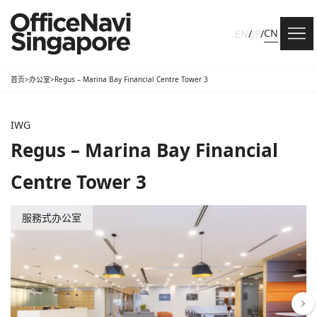
CN
EN
/
JP
/
首页
>
办公室
>
Regus – Marina Bay Financial Centre Tower 3
IWG
Regus – Marina Bay Financial
Centre Tower 3
服務式办公室