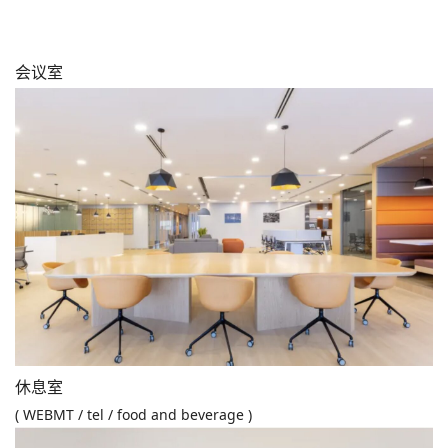
会议室
休息室
( WEBMT / tel / food and beverage )